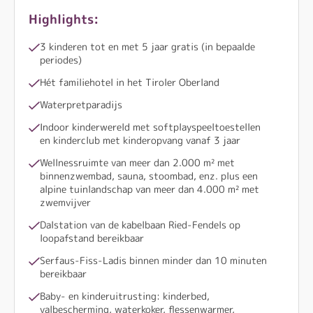
Highlights:
3 kinderen tot en met 5 jaar gratis (in bepaalde
periodes)
Hét familiehotel in het Tiroler Oberland
Waterpretparadijs
Indoor kinderwereld met softplayspeeltoestellen
en kinderclub met kinderopvang vanaf 3 jaar
Wellnessruimte van meer dan 2.000 m² met
binnenzwembad, sauna, stoombad, enz. plus een
alpine tuinlandschap van meer dan 4.000 m² met
zwemvijver
Dalstation van de kabelbaan Ried-Fendels op
loopafstand bereikbaar
Serfaus-Fiss-Ladis binnen minder dan 10 minuten
bereikbaar
Baby- en kinderuitrusting: kinderbed,
valbescherming, waterkoker, flessenwarmer,