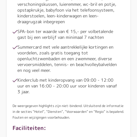
verschoningskussen, luieremmer, wc-bril en potje,
opstapkrukje, babyfoon via het telefoonsysteem,
kinderstoelen, leen-kinderwagen en leen-
draagrugzak inbegrepen
SPA-bon ter waarde van € 15,- per volbetalende
gast bij een verblijf van minimaal 7 nachten
Summercard met vele aantrekkelijke kortingen en
voordelen, zoals gratis toegang tot
openluchtzwembaden en een zwemmeer, diverse
vervoersmiddelen, tennis- en beachvolleybalvelden
en nog veel meer.
Kinderclub met kinderopvang van 09:00 - 12:00
uur en van 16:00 - 20:00 uur voor kinderen vanaf
3 jaar.
De weergegeven highlights zijn niet-bindend. Uitsluitend de informatie
in de secties “Hotel”, “Diensten”, “Voorwaarden” en “Regio” is bepalend.
Fouten en wijzigingen voorbehouden.
Faciliteiten: