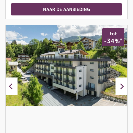
NAAR DE AANBIEDING
tot
*
-34%