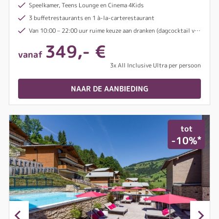
Speelkamer, Teens Lounge en Cinema 4Kids
3 buffetrestaurants en 1 à-la-carterestaurant
Van 10:00 – 22:00 uur ruime keuze aan dranken (dagcocktail vanaf 14:00 uur)
349,- €
vanaf
3x All Inclusive Ultra per persoon
NAAR DE AANBIEDING
tot
*
-10%