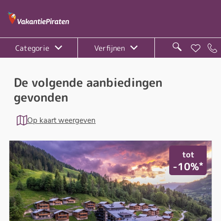
Categorie
Verfijnen
De volgende aanbiedingen
gevonden
Op kaart weergeven
tot
*
-10%