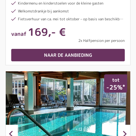
Kindermenu en kinderstoelen voor de kleine gasten
Welkomstdrankje bij aankomst
Fietsverhuur van ca. mei tot oktober – op basis van beschikbaarheid
169,- €
vanaf
2x Halfpension per persoon
NAAR DE AANBIEDING
tot
*
-25%