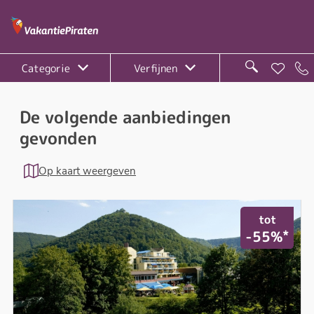
Categorie
Verfijnen
De volgende aanbiedingen
gevonden
Op kaart weergeven
tot
*
-55%