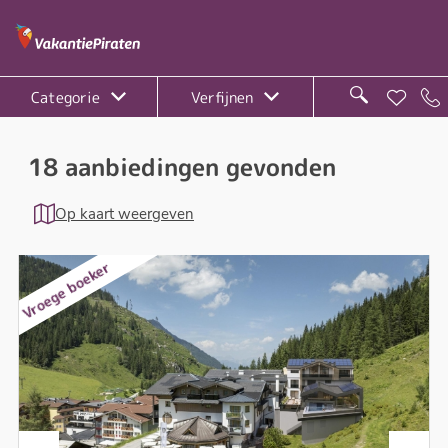
Categorie
Verfijnen
18 aanbiedingen gevonden
Op kaart weergeven
Vroege boeker