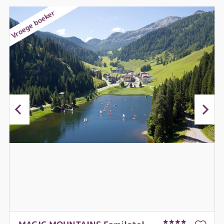
Vroege boeker