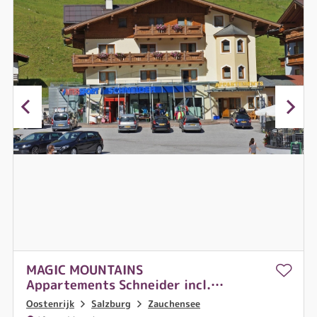
MAGIC MOUNTAINS
Appartements Schneider incl.
MAGIC CARD
Oostenrijk
Salzburg
Zauchensee