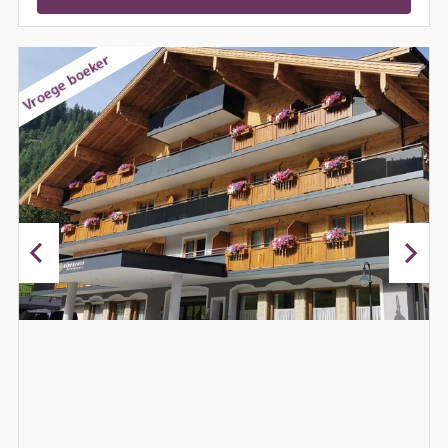
Vroege boeker