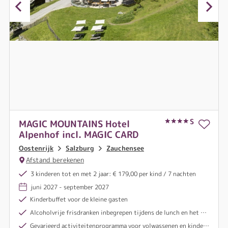
S
MAGIC MOUNTAINS Hotel
Alpenhof incl. MAGIC CARD
Oostenrijk
Salzburg
Zauchensee
Afstand berekenen
3 kinderen tot en met 2 jaar: € 179,00 per kind / 7 nachten
juni 2027 - september 2027
Kinderbuffet voor de kleine gasten
Alcoholvrije frisdranken inbegrepen tijdens de lunch en het diner
Gevarieerd activiteitenprogramma voor volwassenen en kinderen