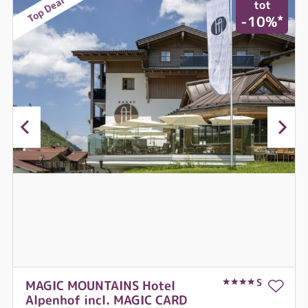
Top Deal
tot
*
-10%
S
MAGIC MOUNTAINS Hotel
Alpenhof incl. MAGIC CARD