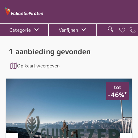
Categorie
Verfijnen
1 aanbieding gevonden
Op kaart weergeven
tot
*
-46%