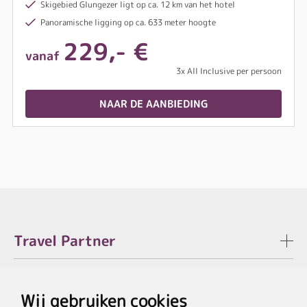
Skigebied Glungezer ligt op ca. 12 km van het hotel
Panoramische ligging op ca. 633 meter hoogte
229,- €
vanaf
3x All Inclusive per persoon
NAAR DE AANBIEDING
Travel Partner
Juridisch
Wij gebruiken cookies