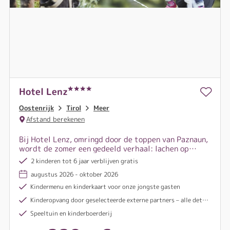
Hotel Lenz
Oostenrijk
Tirol
Meer
Afstand berekenen
Bij Hotel Lenz, omringd door de toppen van Paznaun,
wordt de zomer een gedeeld verhaal: lachen op
almen, stille momenten met vergezicht, echte
2 kinderen tot 6 jaar verblijven gratis
Tiroolse gastvrijheid.
augustus 2026 - oktober 2026
Kindermenu en kinderkaart voor onze jongste gasten
Kinderopvang door geselecteerde externe partners – alle details ter plaatse. Wijzigingen mogelijk.
Speeltuin en kinderboerderij