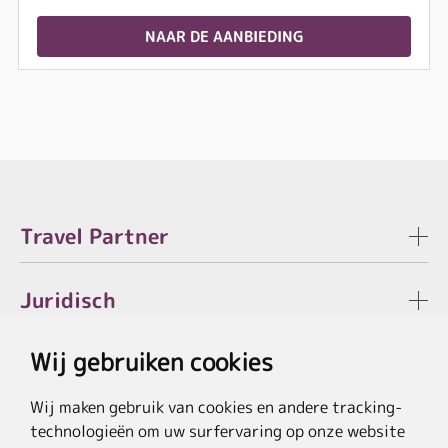
NAAR DE AANBIEDING
Travel Partner
Juridisch
Wij gebruiken cookies
Wij maken gebruik van cookies en andere tracking-
* De besparing verwijst naar de actuele lijstprijzen van de hotels, bij
technologieën om uw surfervaring op onze website
pakketaanbiedingen naar de som van de prijzen van de afzonderlijke diensten.
**Doorstreepte prijzen verwijzen naar de oorspronkelijke prijzen van de