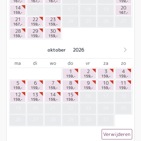
167,-
167,-
167,-
159,-
14
20
15
16
17
18
19
159,-
167,-
21
22
23
24
25
26
27
167,-
159,-
159,-
28
29
30
159,-
159,-
159,-
oktober
2026
ma
di
wo
do
vr
za
zo
1
2
3
4
159,-
159,-
159,-
159,-
5
6
7
8
9
10
11
159,-
159,-
159,-
159,-
159,-
159,-
159,-
12
13
14
15
16
17
18
159,-
159,-
159,-
159,-
19
20
21
22
23
24
25
26
27
28
29
30
31
Verwijderen