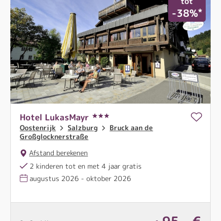
tot
*
-38%
NU BOEKEN
Hotel LukasMayr
Oostenrijk
Salzburg
Bruck aan de
Großglocknerstraße
Afstand berekenen
2 kinderen tot en met 4 jaar gratis
augustus 2026 - oktober 2026