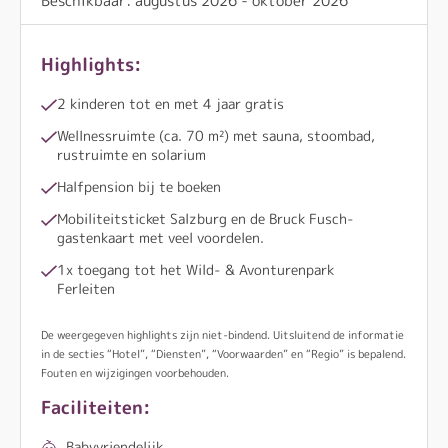
Beschikbaar: augustus 2026 - oktober 2026
Highlights:
2 kinderen tot en met 4 jaar gratis
Wellnessruimte (ca. 70 m²) met sauna, stoombad,
rustruimte en solarium
Halfpension bij te boeken
Mobiliteitsticket Salzburg en de Bruck Fusch-
gastenkaart met veel voordelen.
1x toegang tot het Wild- & Avonturenpark
Ferleiten
De weergegeven highlights zijn niet-bindend. Uitsluitend de informatie
in de secties “Hotel”, “Diensten”, “Voorwaarden” en “Regio” is bepalend.
Fouten en wijzigingen voorbehouden.
Faciliteiten:
Babyvriendelijk