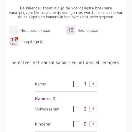
De kalender toont altijd de voordeligste boekbare
vanafprijzen. De totale prijs voor je reis wordt na selectie van
de reizigers en kamers in het overzicht weergegeven.
13
Niet beschikbaar
Beschikbaar
13
Laagste prijs
159,-
Selecteer het aantal kamers en het aantal reizigers:
-
+
1
Kamer
Kamers: 1
-
+
2
Volwassenen
-
+
0
Kinderen