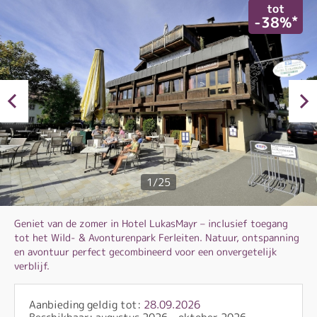
tot
*
-38%
1/25
Geniet van de zomer in Hotel LukasMayr – inclusief toegang
tot het Wild- & Avonturenpark Ferleiten. Natuur, ontspanning
en avontuur perfect gecombineerd voor een onvergetelijk
verblijf.
Aanbieding geldig tot:
28.09.2026